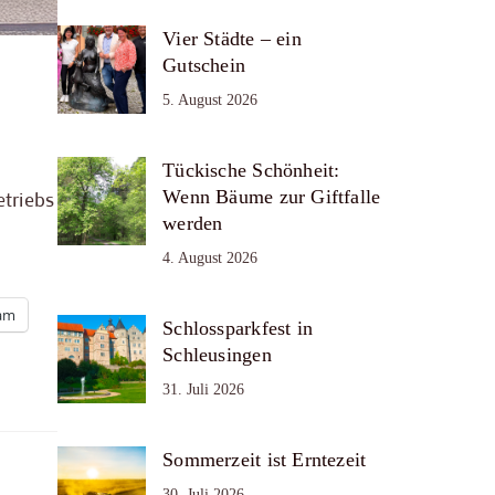
Vier Städte – ein
Gutschein
5. August 2026
Tückische Schönheit:
Wenn Bäume zur Giftfalle
triebs
werden
4. August 2026
ram
Schlossparkfest in
Schleusingen
31. Juli 2026
Sommerzeit ist Erntezeit
30. Juli 2026