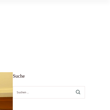
Suche
Suche
nach: