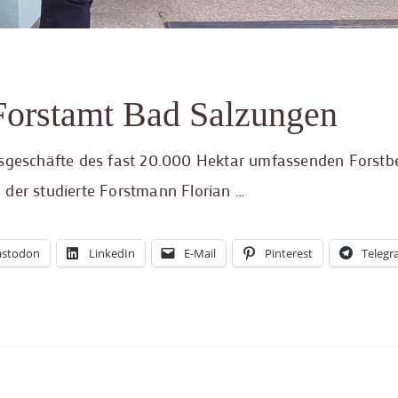
Forstamt Bad Salzungen
tsgeschäfte des fast 20.000 Hektar umfassenden Forstbe
 der studierte Forstmann Florian …
stodon
LinkedIn
E-Mail
Pinterest
Teleg