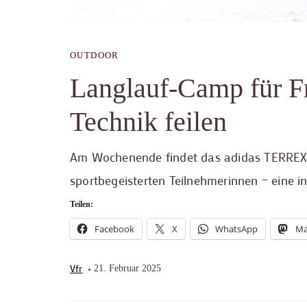
OUTDOOR
Langlauf-Camp für Fr
Technik feilen
Am Wochenende findet das adidas TERREX 
sportbegeisterten Teilnehmerinnen – eine in
Teilen:
Facebook
X
WhatsApp
Ma
Vfr
21. Februar 2025