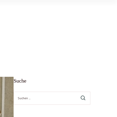
Suche
Suche
nach: