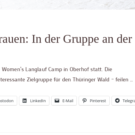
auen: In der Gruppe an der
Women’s Langlauf Camp in Oberhof statt. Die
teressante Zielgruppe für den Thüringer Wald – feilen …
stodon
LinkedIn
E-Mail
Pinterest
Teleg