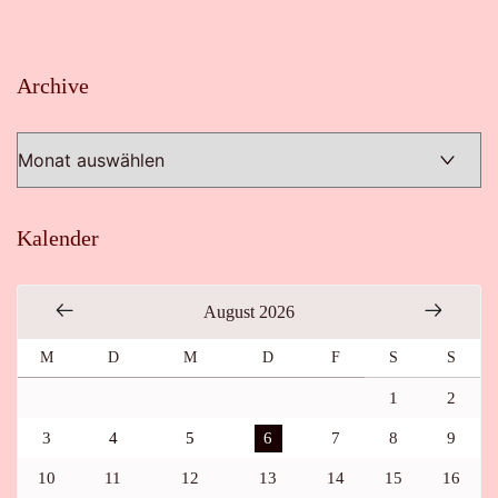
Archive
Archive
Kalender
August 2026
M
D
M
D
F
S
S
1
2
3
4
5
6
7
8
9
10
11
12
13
14
15
16