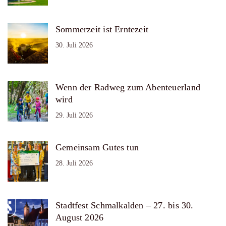
Sommerzeit ist Erntezeit
30. Juli 2026
Wenn der Radweg zum Abenteuerland
wird
29. Juli 2026
Gemeinsam Gutes tun
28. Juli 2026
Stadtfest Schmalkalden – 27. bis 30.
August 2026