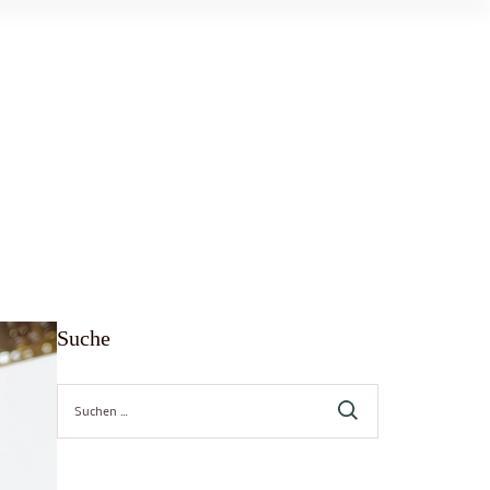
Suche
Suche
nach: