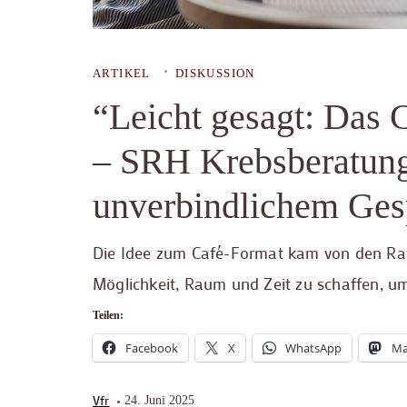
ARTIKEL
DISKUSSION
“Leicht gesagt: Das 
– SRH Krebsberatungs
unverbindlichem Ges
Die Idee zum Café-Format kam von den Rats
Möglichkeit, Raum und Zeit zu schaffen, u
Teilen:
Facebook
X
WhatsApp
Ma
Vfr
24. Juni 2025