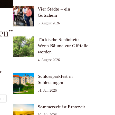
Vier Städte – ein
Gutschein
5. August 2026
en”
Tückische Schönheit:
Wenn Bäume zur Giftfalle
werden
4. August 2026
ne
Schlossparkfest in
Schleusingen
31. Juli 2026
ram
Sommerzeit ist Erntezeit
30. Juli 2026