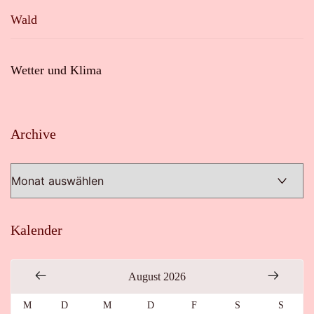
Wald
Wetter und Klima
Archive
Archive
Kalender
August 2026
M
D
M
D
F
S
S