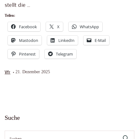
stellt die …
Teilen:
Facebook
X
WhatsApp
Mastodon
LinkedIn
E-Mail
Pinterest
Telegram
Vfr
21. Dezember 2025
Suche
Suche