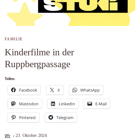
FAMILIE
Kinderfilme in der
Ruppbergpassage
Teilen:
Facebook
X
WhatsApp
Mastodon
LinkedIn
E-Mail
Pinterest
Telegram
Vfr
23. Oktober 2024