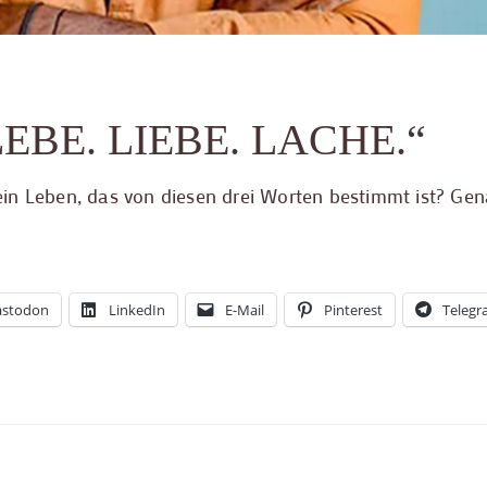
 „LEBE. LIEBE. LACHE.“
in Leben, das von diesen drei Worten bestimmt ist? Ge
stodon
LinkedIn
E-Mail
Pinterest
Teleg