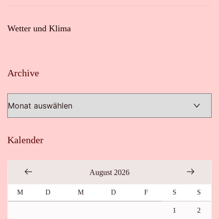
Wetter und Klima
Archive
Archive
Kalender
August 2026
M
D
M
D
F
S
S
1
2