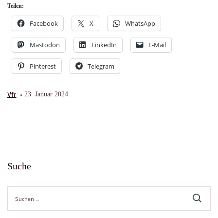
Teilen:
Facebook
X
WhatsApp
Mastodon
LinkedIn
E-Mail
Pinterest
Telegram
Vfr
23. Januar 2024
Suche
Suche
nach: