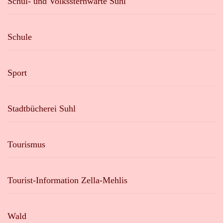
Schul- und Volkssternwarte Suhl
Schule
Sport
Stadtbücherei Suhl
Tourismus
Tourist-Information Zella-Mehlis
Wald