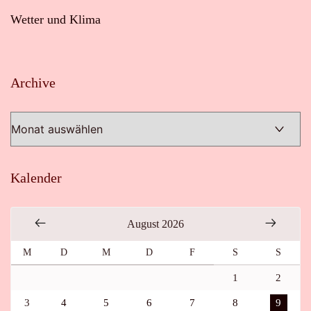
Wetter und Klima
Archive
Archive
Kalender
August 2026
M
D
M
D
F
S
S
1
2
3
4
5
6
7
8
9