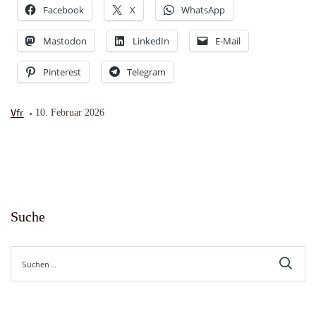
Facebook
X
WhatsApp
Mastodon
LinkedIn
E-Mail
Pinterest
Telegram
Vfr
10. Februar 2026
Suche
Suche
nach: