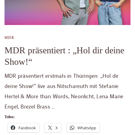
MDR
MDR präsentiert : „Hol dir deine
Show!“
MDR präsentiert erstmals in Thüringen: „Hol dir
deine Show!“ live aus Nitschareuth mit Stefanie
Hertel & More than Words, Neonlicht, Lena Marie
Engel, Brezel Brass …
Teilen:
Facebook
X
WhatsApp