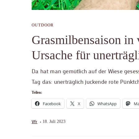
OUTDOOR
Grasmilbensaison in 
Ursache für unerträgl
Da hat man gemütlich auf der Wiese geses
Tag das: unerträglich juckende rote Pünkt
Teilen:
Facebook
X
WhatsApp
Ma
Vfr
18. Juli 2023