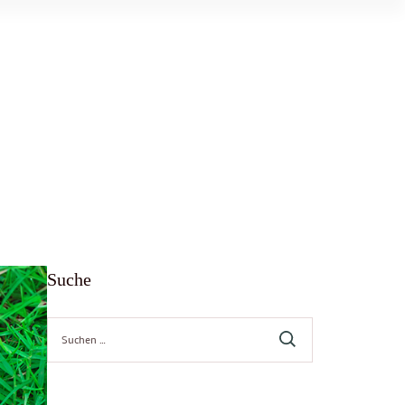
Suche
Suche
nach: