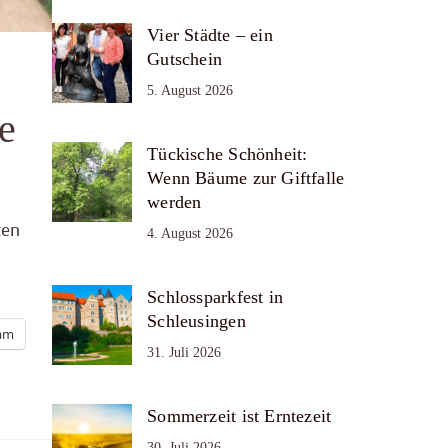
Vier Städte – ein
Gutschein
5. August 2026
e
Tückische Schönheit:
Wenn Bäume zur Giftfalle
werden
ten
4. August 2026
Schlossparkfest in
Schleusingen
ram
31. Juli 2026
Sommerzeit ist Erntezeit
30. Juli 2026