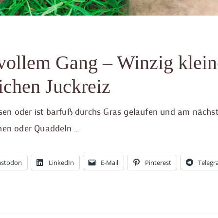
vollem Gang – Winzig klein
ichen Juckreiz
sen oder ist barfuß durchs Gras gelaufen und am nächs
chen oder Quaddeln …
stodon
LinkedIn
E-Mail
Pinterest
Teleg