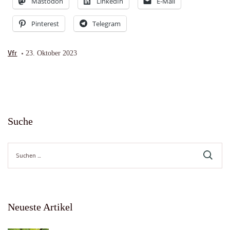
Mastodon
LinkedIn
E-Mail
Pinterest
Telegram
Vfr
23. Oktober 2023
Suche
Suche
nach:
Neueste Artikel