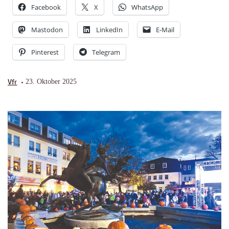
Facebook
X
WhatsApp
Mastodon
LinkedIn
E-Mail
Pinterest
Telegram
Vfr
23. Oktober 2025