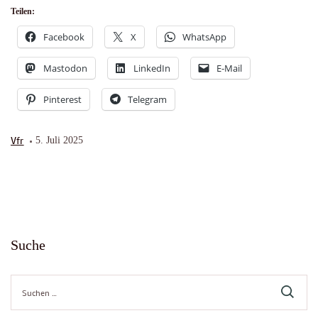
Teilen:
Facebook
X
WhatsApp
Mastodon
LinkedIn
E-Mail
Pinterest
Telegram
Vfr
5. Juli 2025
Suche
Suche
nach: