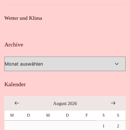
Wetter und Klima
Archive
Archive
Kalender
August 2026
M
D
M
D
F
S
S
1
2