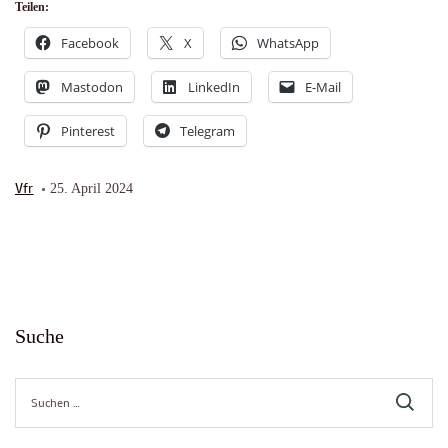
Teilen:
Facebook
X
WhatsApp
Mastodon
LinkedIn
E-Mail
Pinterest
Telegram
Vfr
25. April 2024
Suche
Suche
nach: