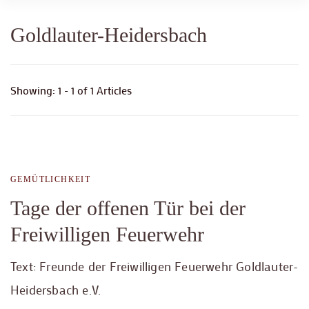
Goldlauter-Heidersbach
Showing: 1 - 1 of 1 Articles
GEMÜTLICHKEIT
Tage der offenen Tür bei der
Freiwilligen Feuerwehr
Text: Freunde der Freiwilligen Feuerwehr Goldlauter-
Heidersbach e.V.