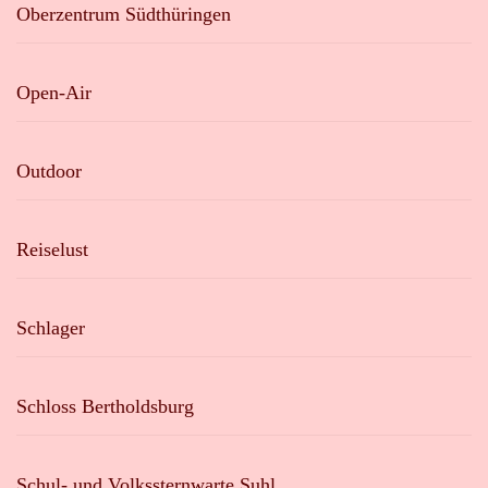
Oberzentrum Südthüringen
Open-Air
Outdoor
Reiselust
Schlager
Schloss Bertholdsburg
Schul- und Volkssternwarte Suhl