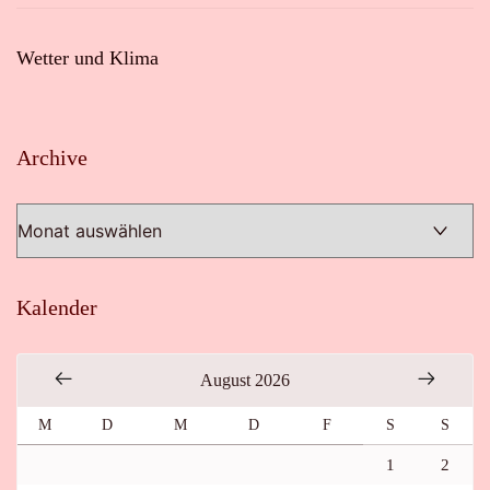
Wetter und Klima
Archive
Archive
Kalender
August 2026
M
D
M
D
F
S
S
1
2