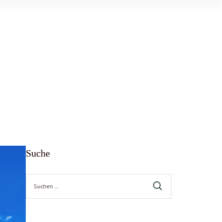
Suche
Suche
nach: