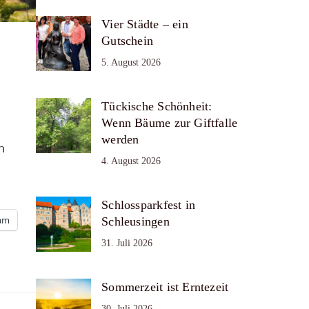
Vier Städte – ein
Gutschein
5. August 2026
Tückische Schönheit:
Wenn Bäume zur Giftfalle
werden
n
4. August 2026
Schlossparkfest in
ram
Schleusingen
31. Juli 2026
Sommerzeit ist Erntezeit
30. Juli 2026