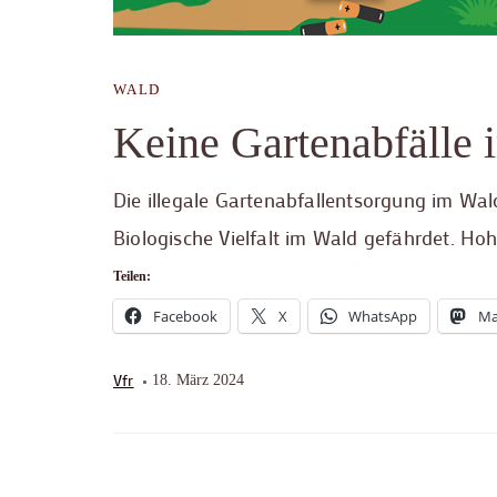
WALD
Keine Gartenabfälle 
Die illegale Gartenabfallentsorgung im Wa
Biologische Vielfalt im Wald gefährdet. Hoh
Teilen:
Facebook
X
WhatsApp
Ma
Vfr
18. März 2024