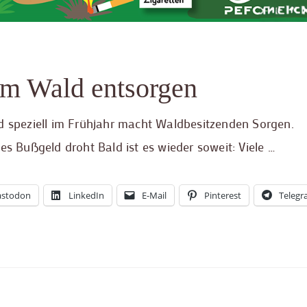
im Wald entsorgen
ld speziell im Frühjahr macht Waldbesitzenden Sorgen.
es Bußgeld droht Bald ist es wieder soweit: Viele …
stodon
LinkedIn
E-Mail
Pinterest
Teleg