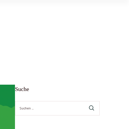
Suche
Suche
nach: