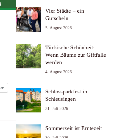
Vier Städte – ein
Gutschein
5. August 2026
Tückische Schönheit:
Wenn Bäume zur Giftfalle
werden
4. August 2026
ram
Schlossparkfest in
Schleusingen
31. Juli 2026
Sommerzeit ist Erntezeit
30. Juli 2026