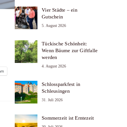
Vier Städte – ein
Gutschein
5. August 2026
Tückische Schönheit:
Wenn Bäume zur Giftfalle
werden
4. August 2026
ram
Schlossparkfest in
Schleusingen
31. Juli 2026
Sommerzeit ist Erntezeit
30. Juli 2026