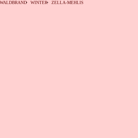
WALDBRAND
WINTER
ZELLA-MEHLIS