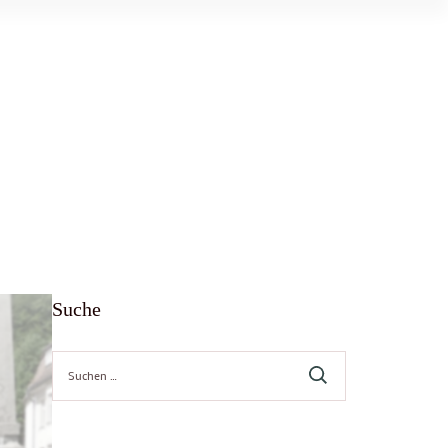
Suche
Suche
nach: