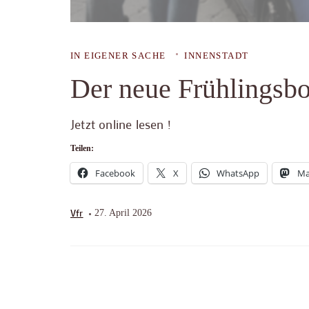
IN EIGENER SACHE
INNENSTADT
Der neue Frühlingsbot
Jetzt online lesen !
Teilen:
Facebook
X
WhatsApp
Ma
Vfr
27. April 2026