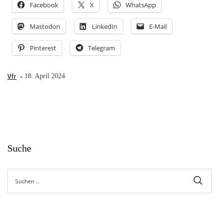
Facebook
X
WhatsApp
Mastodon
LinkedIn
E-Mail
Pinterest
Telegram
Vfr
18. April 2024
Suche
Suche
nach: