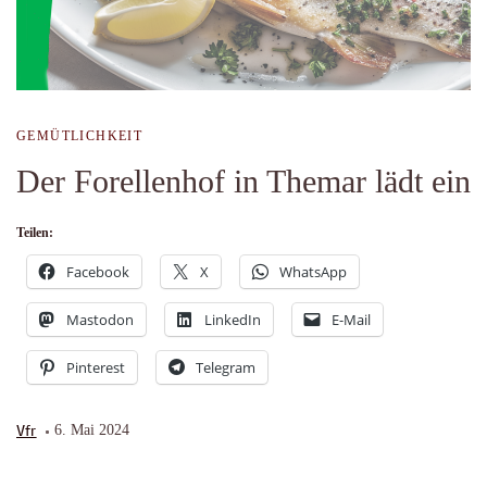
GEMÜTLICHKEIT
Der Forellenhof in Themar lädt ein
Teilen:
Facebook
X
WhatsApp
Mastodon
LinkedIn
E-Mail
Pinterest
Telegram
Vfr
6. Mai 2024