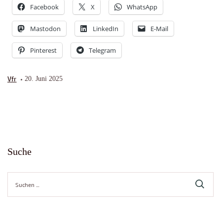
Facebook
X
WhatsApp
Mastodon
LinkedIn
E-Mail
Pinterest
Telegram
Vfr
20. Juni 2025
Suche
Suche
nach: