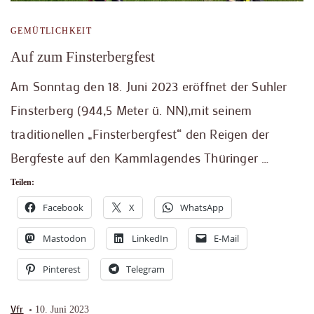
GEMÜTLICHKEIT
Auf zum Finsterbergfest
Am Sonntag den 18. Juni 2023 eröffnet der Suhler
Finsterberg (944,5 Meter ü. NN),mit seinem
traditionellen „Finsterbergfest“ den Reigen der
Bergfeste auf den Kammlagendes Thüringer …
Teilen:
Facebook
X
WhatsApp
Mastodon
LinkedIn
E-Mail
Pinterest
Telegram
Vfr
10. Juni 2023