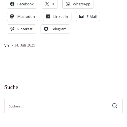
Facebook
X
WhatsApp
Mastodon
LinkedIn
E-Mail
Pinterest
Telegram
Vfr
14. Juli 2025
Suche
Suche
nach: