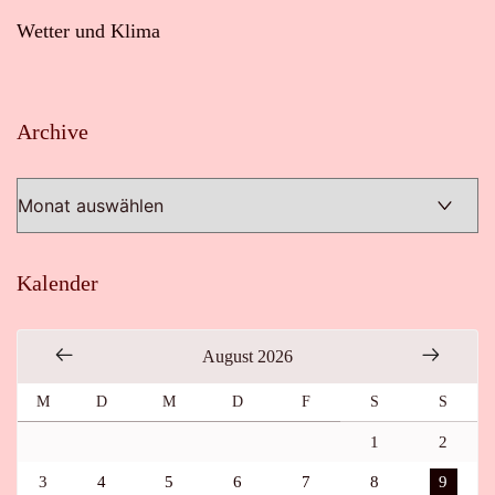
Wetter und Klima
Archive
Archive
Kalender
August 2026
M
D
M
D
F
S
S
1
2
3
4
5
6
7
8
9