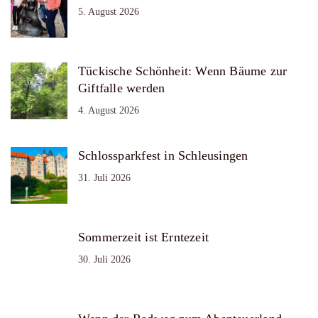
5. August 2026
Tückische Schönheit: Wenn Bäume zur
Giftfalle werden
4. August 2026
Schlossparkfest in Schleusingen
31. Juli 2026
Sommerzeit ist Erntezeit
30. Juli 2026