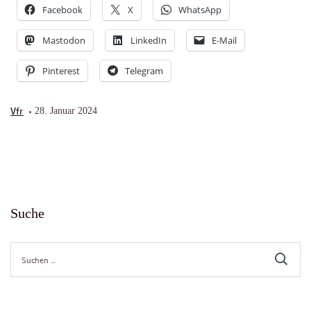
Facebook
X
WhatsApp
Mastodon
LinkedIn
E-Mail
Pinterest
Telegram
Vfr
28. Januar 2024
Suche
Suche
nach: