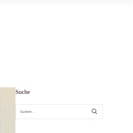
Suche
Suche
nach: