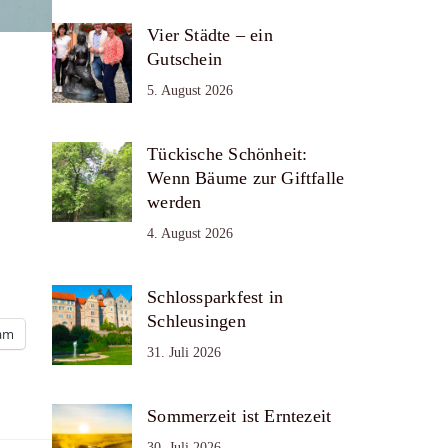
Vier Städte – ein
Gutschein
5. August 2026
Tückische Schönheit:
Wenn Bäume zur Giftfalle
werden
n
4. August 2026
Schlossparkfest in
Schleusingen
ram
31. Juli 2026
Sommerzeit ist Erntezeit
30. Juli 2026