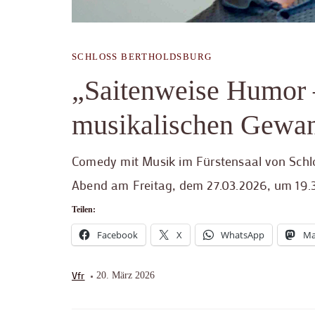
SCHLOSS BERTHOLDSBURG
„Saitenweise Humor –
musikalischen Gewa
Comedy mit Musik im Fürstensaal von Schlo
Abend am Freitag, dem 27.03.2026, um 19.
Teilen:
Facebook
X
WhatsApp
Ma
Vfr
20. März 2026