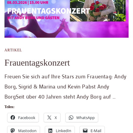
ARTIKEL
Frauentagskonzert
Freuen Sie sich auf Ihre Stars zum Frauentag: Andy
Borg, Sigrid & Marina und Kevin Pabst Andy
BorgSeit über 40 Jahren steht Andy Borg auf …
Teilen:
Facebook
X
WhatsApp
Mastodon
LinkedIn
E-Mail