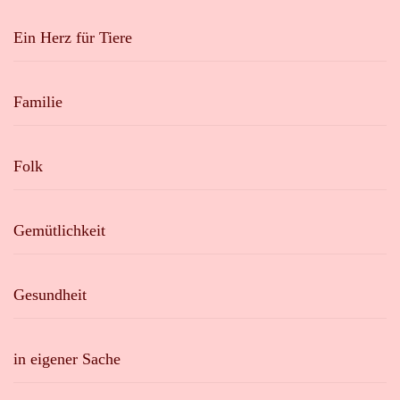
Ein Herz für Tiere
Familie
Folk
Gemütlichkeit
Gesundheit
in eigener Sache