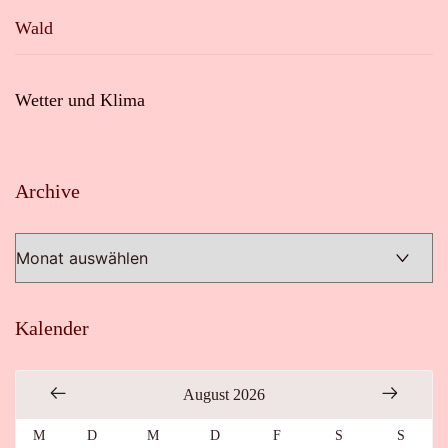
Wald
Wetter und Klima
Archive
Archive
Kalender
August 2026
M
D
M
D
F
S
S