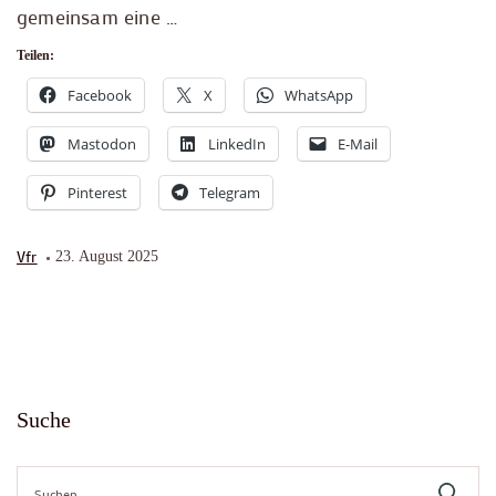
gemeinsam eine …
Teilen:
Facebook
X
WhatsApp
Mastodon
LinkedIn
E-Mail
Pinterest
Telegram
Vfr
23. August 2025
Suche
Suche