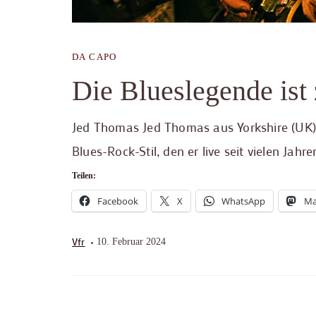
DA CAPO
Die Blueslegende ist 
Jed Thomas Jed Thomas aus Yorkshire (UK) 
Blues-Rock-Stil, den er live seit vielen Ja
Teilen:
Facebook
X
WhatsApp
Ma
Vfr
10. Februar 2024