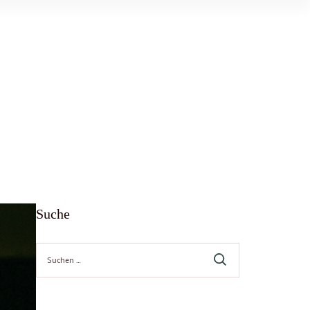
Suche
Suche
nach: