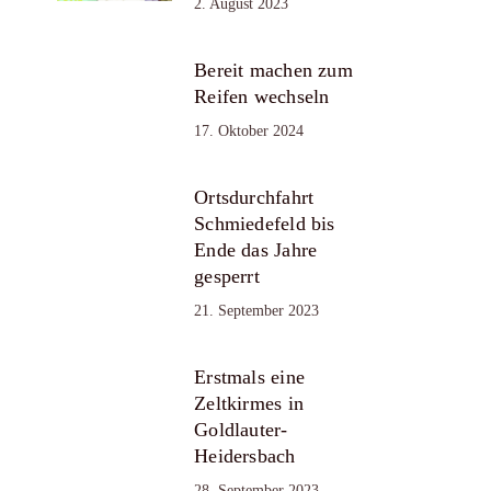
2. August 2023
Bereit machen zum
Reifen wechseln
17. Oktober 2024
Ortsdurchfahrt
Schmiedefeld bis
Ende das Jahre
gesperrt
21. September 2023
Erstmals eine
Zeltkirmes in
Goldlauter-
Heidersbach
28. September 2023