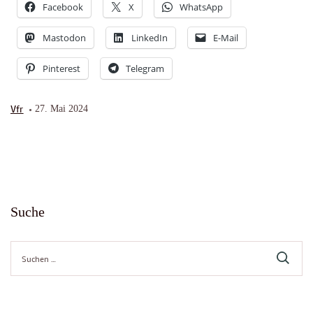
Facebook
X
WhatsApp
Mastodon
LinkedIn
E-Mail
Pinterest
Telegram
Vfr
27. Mai 2024
Suche
Suche
nach: