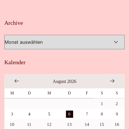
Archive
Archive
Kalender
August 2026
M
D
M
D
F
S
S
1
2
3
4
5
6
7
8
9
10
11
12
13
14
15
16