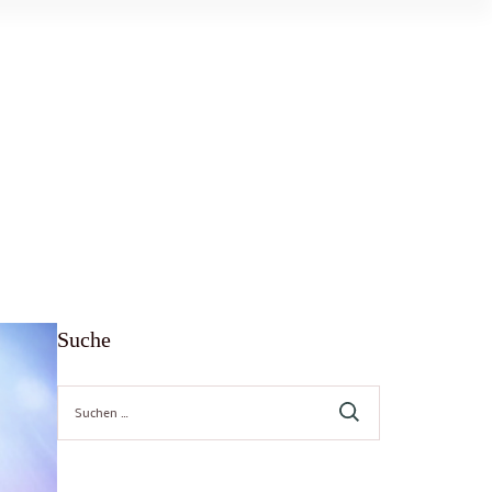
Suche
Suche
nach: