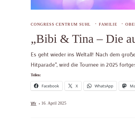
CONGRESS CENTRUM SUHL
FAMILIE
OBE
„Bibi & Tina – Die a
Es geht wieder ins Weltall! Nach dem große
Hitparade“, wird die Tournee in 2025 fortge
Teilen:
Facebook
X
WhatsApp
Ma
Vfr
16. April 2025