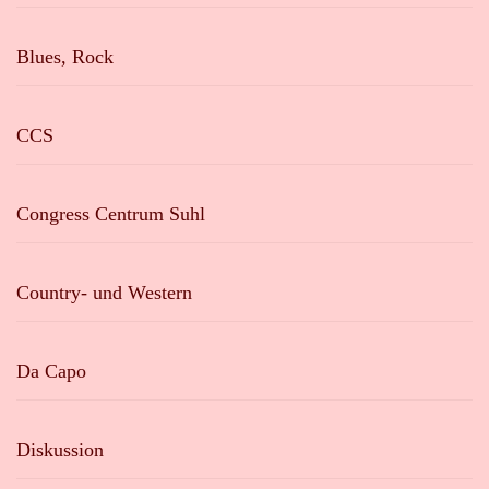
Blues, Rock
CCS
Congress Centrum Suhl
Country- und Western
Da Capo
Diskussion