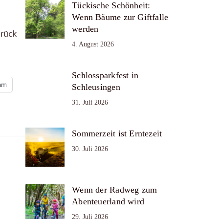
Tückische Schönheit:
Wenn Bäume zur Giftfalle
werden
urück
4. August 2026
Schlossparkfest in
ram
Schleusingen
31. Juli 2026
Sommerzeit ist Erntezeit
30. Juli 2026
Wenn der Radweg zum
Abenteuerland wird
29. Juli 2026