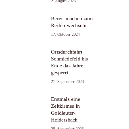
2. August 2023
Bereit machen zum
Reifen wechseln
17. Oktober 2024
Ortsdurchfahrt
Schmiedefeld bis
Ende das Jahre
gesperrt
21. September 2023
Erstmals eine
Zeltkirmes in
Goldlauter-
Heidersbach
28. September 2023