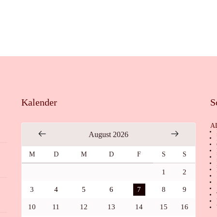
Kalender
S
A
August 2026
M
D
M
D
F
S
S
1
2
3
4
5
6
7
8
9
10
11
12
13
14
15
16