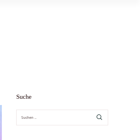
Suche
Suche
nach: