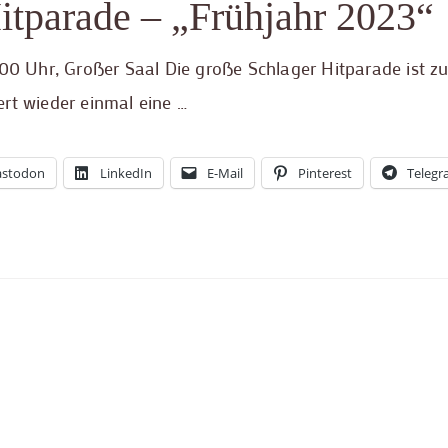
itparade – „Frühjahr 2023“
.00 Uhr, Großer Saal Die große Schlager Hitparade ist z
t wieder einmal eine …
stodon
LinkedIn
E-Mail
Pinterest
Teleg