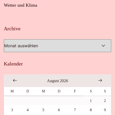
Wetter und Klima
Archive
Archive
Kalender
August 2026
M
D
M
D
F
S
S
1
2
3
4
5
6
7
8
9