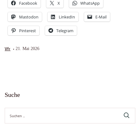
Facebook
X
WhatsApp
Mastodon
LinkedIn
E-Mail
Pinterest
Telegram
Vfr
21. Mai 2026
Suche
Suche
nach: