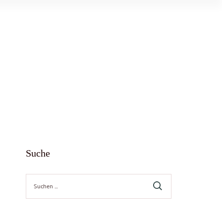
Suche
Suche
nach: