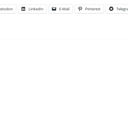
stodon
LinkedIn
E-Mail
Pinterest
Teleg