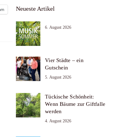
Neueste Artikel
ram
6. August 2026
Vier Städte – ein
Gutschein
5. August 2026
Tückische Schönheit:
Wenn Bäume zur Giftfalle
werden
4. August 2026