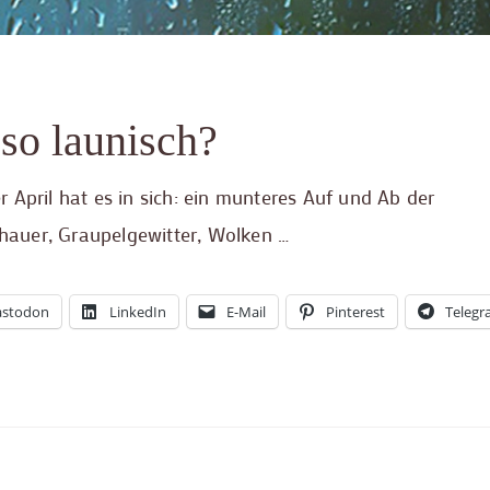
so launisch?
 April hat es in sich: ein munteres Auf und Ab der
auer, Graupelgewitter, Wolken …
stodon
LinkedIn
E-Mail
Pinterest
Teleg