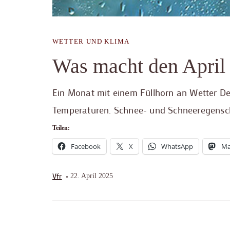
WETTER UND KLIMA
Was macht den April 
Ein Monat mit einem Füllhorn an Wetter Der
Temperaturen. Schnee- und Schneeregensch
Teilen:
Facebook
X
WhatsApp
Ma
Vfr
22. April 2025