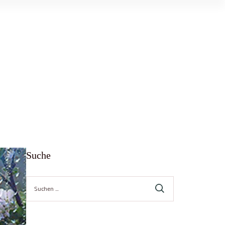
Suche
Suche
nach: