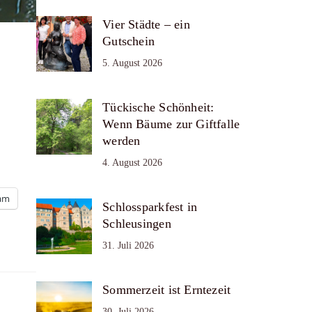
Vier Städte – ein
Gutschein
5. August 2026
Tückische Schönheit:
Wenn Bäume zur Giftfalle
werden
4. August 2026
ram
Schlossparkfest in
Schleusingen
31. Juli 2026
Sommerzeit ist Erntezeit
30. Juli 2026