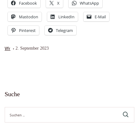
Facebook
X
WhatsApp
Mastodon
LinkedIn
E-Mail
Pinterest
Telegram
Vfr
2. September 2023
Suche
Suche
nach: