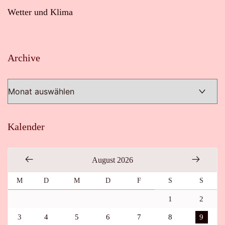
Wetter und Klima
Archive
Archive
Kalender
August 2026
M
D
M
D
F
S
S
1
2
3
4
5
6
7
8
9