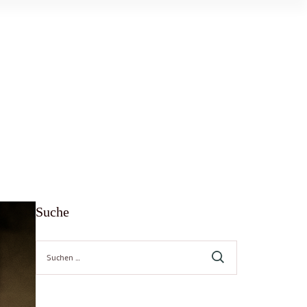
Suche
Suche
nach: