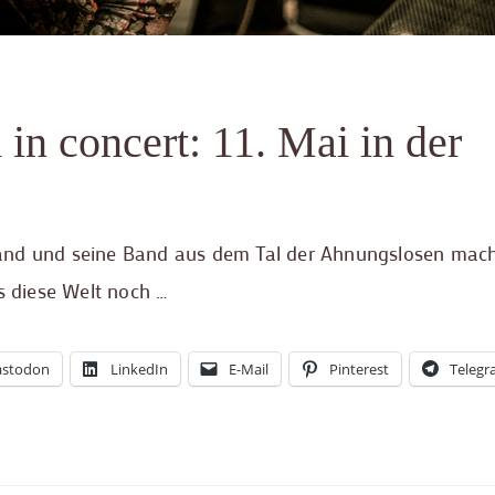
in concert: 11. Mai in der
tand und seine Band aus dem Tal der Ahnungslosen mac
s diese Welt noch …
stodon
LinkedIn
E-Mail
Pinterest
Teleg