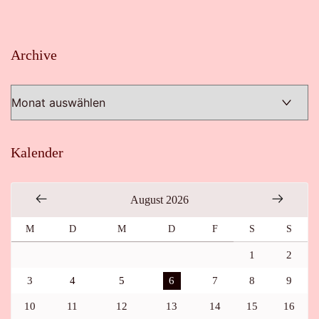
Archive
Archive
Kalender
August 2026
M
D
M
D
F
S
S
1
2
3
4
5
6
7
8
9
10
11
12
13
14
15
16