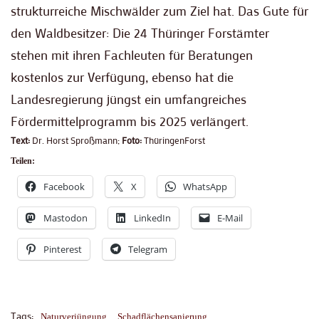
strukturreiche Mischwälder zum Ziel hat. Das Gute für
den Waldbesitzer: Die 24 Thüringer Forstämter
stehen mit ihren Fachleuten für Beratungen
kostenlos zur Verfügung, ebenso hat die
Landesregierung jüngst ein umfangreiches
Fördermittelprogramm bis 2025 verlängert.
Text:
Dr. Horst Sproßmann;
Foto:
ThüringenForst
Teilen:
Facebook
X
WhatsApp
Mastodon
LinkedIn
E-Mail
Pinterest
Telegram
Tags:
Naturverjüngung
Schadflächensanierung