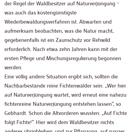
der Regel der Waldbesitzer auf Naturverjüngung –
was auch das kostengünstigste
Wiederbewaldungsverfahren ist. Abwarten und
aufmerksam beobachten, was die Natur macht,
gegebenenfalls ist ein Zaunschutz vor Rehwild
erforderlich. Nach etwa zehn Jahren kann mit der
ersten Pflege und Mischungsregulierung begonnen
werden.
Eine völlig andere Situation ergibt sich, sollten die
Nachbarbestände reine Fichtenwälder sein. „Wer hier
auf Naturverjüngung wartet, wird erneut eine nahezu
fichtenreine Naturverjüngung entstehen lassen“, so
Gebhardt. Schon die Altvorderen wussten: „Auf Fichte
folgt Fichte!“. Hier wird dem Waldbesitzer nichts
anderes übrigbleiben, und zur Pflanzung, auf ganzer