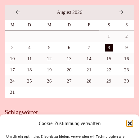
August 2026
M
D
M
D
F
S
S
1
2
3
4
5
6
7
8
9
10
11
12
13
14
15
16
17
18
19
20
21
22
23
24
25
26
27
28
29
30
31
Schlagwörter
Cookie-Zustimmung verwalten
ADAC
AUTO
AUTOMEILE
BIOSPHÄRENRESERVAT THÜRINGER WALD
BORKENKÄFER
FAHRRAD
FLOHMARKT
FOLK
GEWINNSPIEL
HITZE
Um dir ein optimales Erlebnis zu bieten, verwenden wir Technologien wie