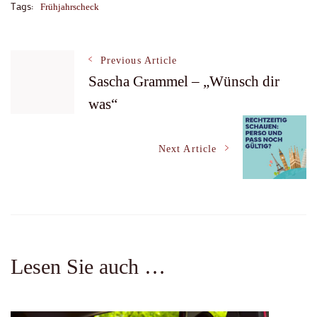
Tags:
Frühjahrscheck
Post
Previous Article
Sascha Grammel – „Wünsch dir
was“
Navigation
Next Article
Lesen Sie auch …