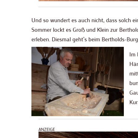
Und so wundert es auch nicht, dass solch ein
Sommer lockt es Groß und Klein zur Bertho
erleben. Diesmal geht’s beim Bertholds-Bur
Im 
Hän
mit
bun
Gau
Kur
ANZEIGE