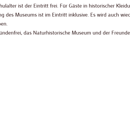
lalter ist der Eintritt frei. Für Gäste in historischer Kleid
g des Museums ist im Eintritt inklusive. Es wird auch wie
ben.
 Sündenfrei, das Naturhistorische Museum und der Freunde