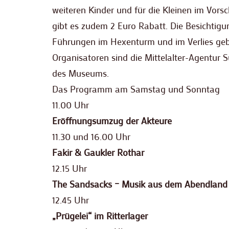
weiteren Kinder und für die Kleinen im Vorschu
gibt es zudem 2 Euro Rabatt. Die Besichtigun
Führungen im Hexenturm und im Verlies ge
Organisatoren sind die Mittelalter-Agentur
des Museums.
Das Programm am Samstag und Sonntag
11.00 Uhr
Eröffnungsumzug der Akteure
11.30 und 16.00 Uhr
Fakir & Gaukler Rothar
12.15 Uhr
The Sandsacks – Musik aus dem Abendland
12.45 Uhr
„Prügelei“ im Ritterlager