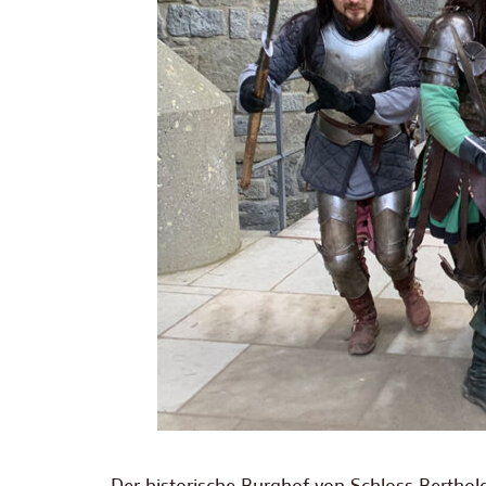
Der historische Burghof von Schloss Bertholds