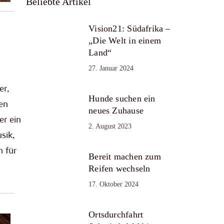
Beliebte Artikel
Vision21: Südafrika –
„Die Welt in einem
Land“
27. Januar 2024
er,
Hunde suchen ein
en
neues Zuhause
er ein
2. August 2023
sik,
n für
Bereit machen zum
Reifen wechseln
17. Oktober 2024
Ortsdurchfahrt