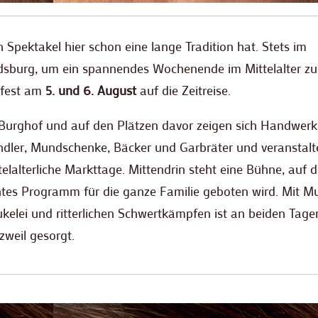
 Spektakel hier schon eine lange Tradition hat. Stets im
ldsburg, um ein spannendes Wochenende im Mittelalter zu
gfest am
5. und 6. August
auf die Zeitreise.
Burghof und auf den Plätzen davor zeigen sich Handwerk
dler, Mundschenke, Bäcker und Garbräter und veranstalt
telalterliche Markttage. Mittendrin steht eine Bühne, auf d
tes Programm für die ganze Familie geboten wird. Mit Mu
kelei und ritterlichen Schwertkämpfen ist an beiden Tage
zweil gesorgt.