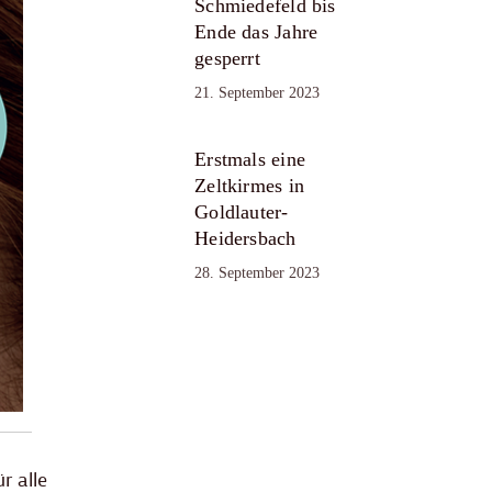
Schmiedefeld bis
Ende das Jahre
gesperrt
21. September 2023
Erstmals eine
Zeltkirmes in
Goldlauter-
Heidersbach
28. September 2023
r alle