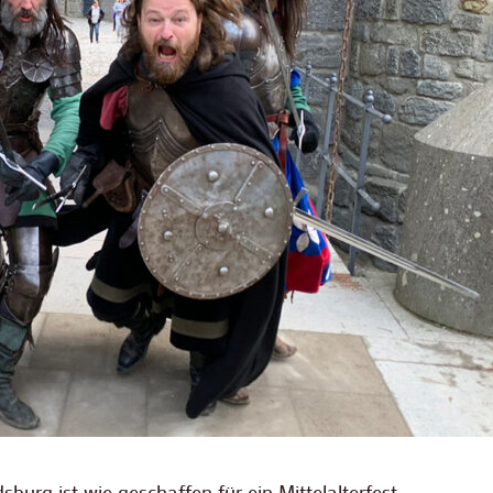
burg ist wie geschaffen für ein Mittelalterfest.