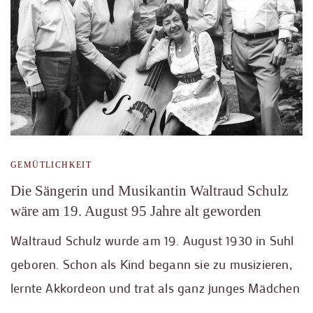
GEMÜTLICHKEIT
Die Sängerin und Musikantin Waltraud Schulz
wäre am 19. August 95 Jahre alt geworden
Waltraud Schulz wurde am 19. August 1930 in Suhl
geboren. Schon als Kind begann sie zu musizieren,
lernte Akkordeon und trat als ganz junges Mädchen
…