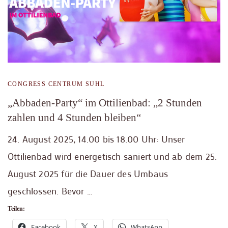
CONGRESS CENTRUM SUHL
„Abbaden-Party“ im Ottilienbad: „2 Stunden
zahlen und 4 Stunden bleiben“
24. August 2025, 14.00 bis 18.00 Uhr: Unser
Ottilienbad wird energetisch saniert und ab dem 25.
August 2025 für die Dauer des Umbaus
geschlossen. Bevor …
Teilen:
Facebook
X
WhatsApp