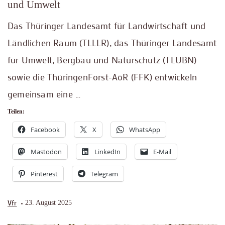
und Umwelt
Das Thüringer Landesamt für Landwirtschaft und
Ländlichen Raum (TLLLR), das Thüringer Landesamt
für Umwelt, Bergbau und Naturschutz (TLUBN)
sowie die ThüringenForst-AöR (FFK) entwickeln
gemeinsam eine …
Teilen:
Facebook
X
WhatsApp
Mastodon
LinkedIn
E-Mail
Pinterest
Telegram
Vfr
23. August 2025