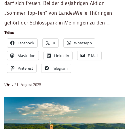
darf sich freuen: Bei der diesjährigen Aktion
„Sommer Top-Ten“ von LandesWelle Thüringen
gehört der Schlosspark in Meiningen zu den …
Teilen:
Facebook
X
WhatsApp
Mastodon
LinkedIn
E-Mail
Pinterest
Telegram
Vfr
21. August 2025