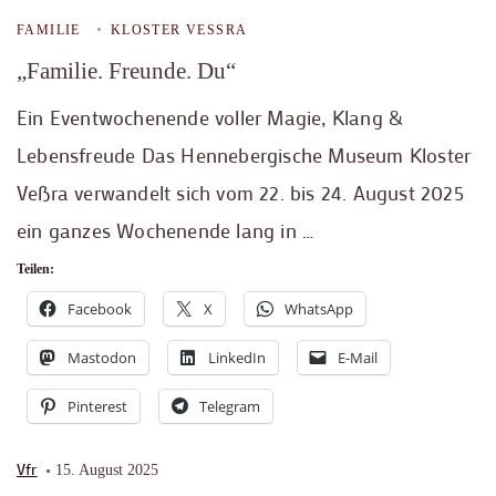
FAMILIE
KLOSTER VESSRA
„Familie. Freunde. Du“
Ein Eventwochenende voller Magie, Klang &
Lebensfreude Das Hennebergische Museum Kloster
Veßra verwandelt sich vom 22. bis 24. August 2025
ein ganzes Wochenende lang in …
Teilen:
Facebook
X
WhatsApp
Mastodon
LinkedIn
E-Mail
Pinterest
Telegram
Vfr
15. August 2025