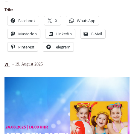
Teilen:
Facebook
X
WhatsApp
Mastodon
LinkedIn
E-Mail
Pinterest
Telegram
Vfr
19. August 2025