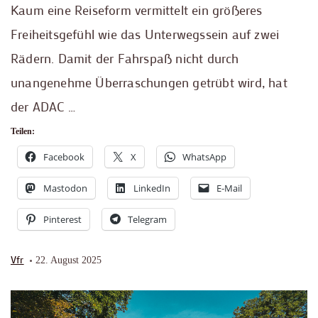
Kaum eine Reiseform vermittelt ein größeres
Freiheitsgefühl wie das Unterwegssein auf zwei
Rädern. Damit der Fahrspaß nicht durch
unangenehme Überraschungen getrübt wird, hat
der ADAC …
Teilen:
Facebook
X
WhatsApp
Mastodon
LinkedIn
E-Mail
Pinterest
Telegram
Vfr
22. August 2025