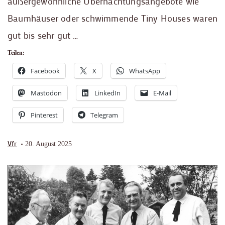
außergewöhnliche Übernachtungsangebote wie
Baumhäuser oder schwimmende Tiny Houses waren
gut bis sehr gut …
Teilen:
Facebook
X
WhatsApp
Mastodon
LinkedIn
E-Mail
Pinterest
Telegram
Vfr
20. August 2025